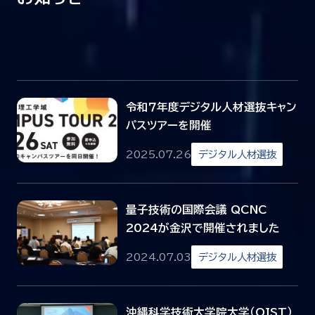
令和７年度デジタル人材選抜キャン
パスツアーを開催
2025.07.26
デジタル人材選抜
量子技術の国際会議 QCNC
2024が金沢で開催されました
2024.07.03
デジタル人材選抜
沖縄科学技術大学院大学（OIST）