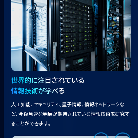
01
世界的に注目されている
情報技術が学べる
人工知能、セキュリティ、量子情報、情報ネットワークな
ど、今後急速な発展が期待されている情報技術を研究す
ることができます。