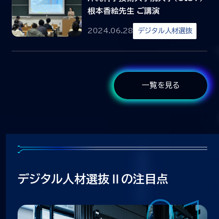
根本香絵先生 ご講演
2024.06.28
デジタル人材選抜
一覧を見る
一覧を見る
デジタル人材選抜Ⅱの注目点