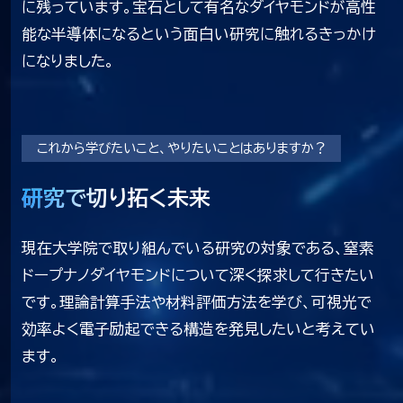
に残っています。宝石として有名なダイヤモンドが高性
能な半導体になるという面白い研究に触れるきっかけ
になりました。
これから学びたいこと、やりたいことはありますか？
研究で切り拓く未来
研究で切り拓く未来
現在大学院で取り組んでいる研究の対象である、窒素
ドープナノダイヤモンドについて深く探求して行きたい
です。理論計算手法や材料評価方法を学び、可視光で
効率よく電子励起できる構造を発見したいと考えてい
ます。