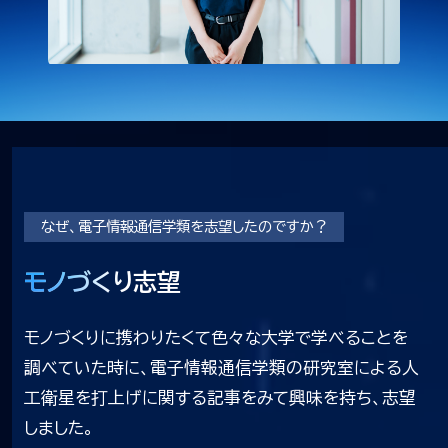
なぜ、電子情報通信学類を志望したのですか？
モノづくり志望
モノづくり志望
モノづくりに携わりたくて色々な大学で学べることを
調べていた時に、電子情報通信学類の研究室による人
工衛星を打上げに関する記事をみて興味を持ち、志望
しました。